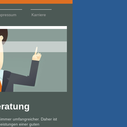
mpressum
Karriere
eratung
mmer umfangreicher. Daher ist
Leistungen einer guten