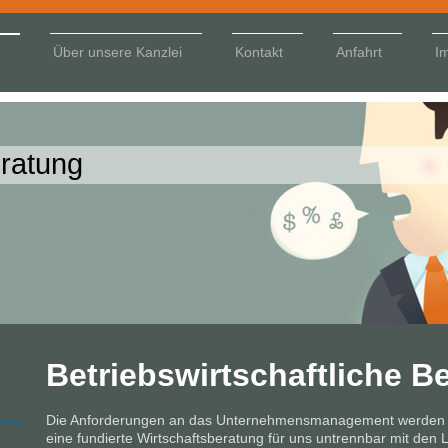
Über unsere Kanzlei
Kontakt
Anfahrt
I
ratung
Betriebswirtschaftliche B
Die Anforderungen an das Unternehmensmanagement werden i
eine fundierte Wirtschaftsberatung für uns untrennbar mit den 