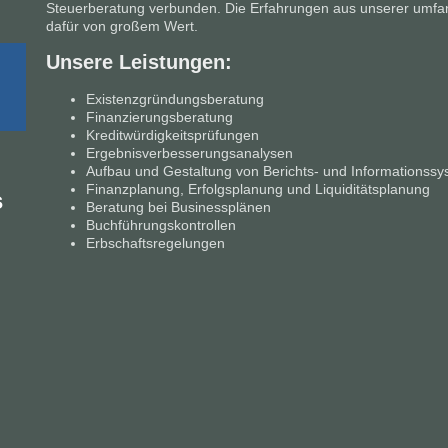
Steuerberatung verbunden. Die Erfahrungen aus unserer umfang
dafür von großem Wert.
Unsere Leistungen:
Existenzgründungsberatung
Finanzierungsberatung
Kreditwürdigkeitsprüfungen
Ergebnisverbesserungsanalysen
Aufbau und Gestaltung von Berichts- und Informationss
Finanzplanung, Erfolgsplanung und Liquiditätsplanung
s
Beratung bei Businessplänen
Buchführungskontrollen
Erbschaftsregelungen