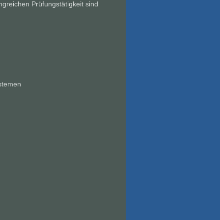
reichen Prüfungstätigkeit sind
ystemen